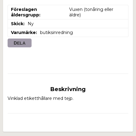
Föreslagen
Vuxen (tonåring eller 
åldersgrupp
äldre)
Skick
Ny
Varumärke
butiksinredning
DELA
Beskrivning
Vinklad etiketthållare med tejp.