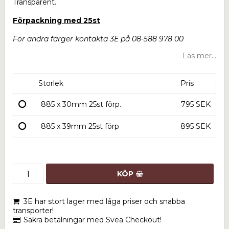
Transparent.
Förpackning med 25st
För andra färger kontakta 3E på 08-588 978 00
Läs mer...
Storlek
Pris
885 x 30mm 25st förp.
795 SEK
885 x 39mm 25st förp
895 SEK
KÖP
3E har stort lager med låga priser och snabba
transporter!
Säkra betalningar med Svea Checkout!