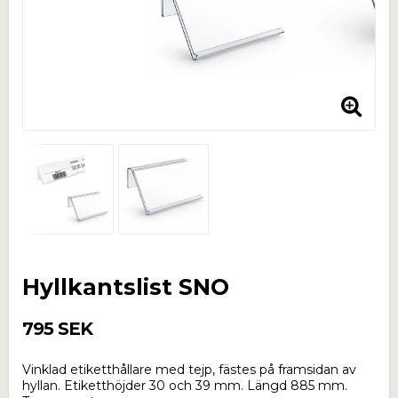
Hyllkantslist SNO
795 SEK
Vinklad etiketthållare med tejp, fästes på framsidan av
hyllan. Etiketthöjder 30 och 39 mm. Längd 885 mm.