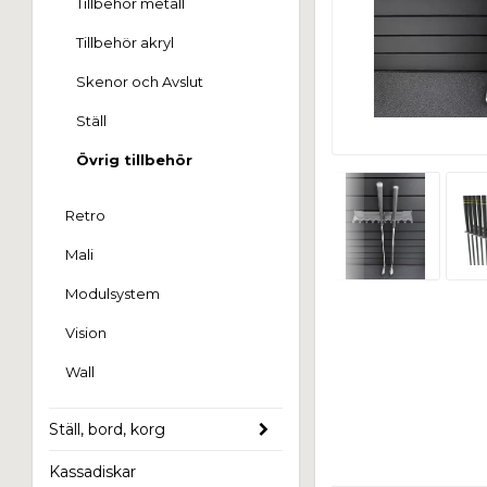
Tillbehör metall
Tillbehör akryl
Skenor och Avslut
Ställ
Övrig tillbehör
Retro
Mali
Modulsystem
Vision
Wall
Ställ, bord, korg
Kassadiskar