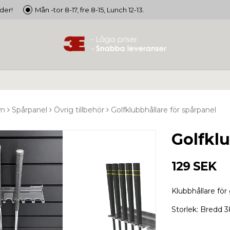
der!
Mån -tor 8-17, fre 8-15, Lunch 12-13.
em
Spårpanel
Övrig tillbehör
Golfklubbhållare för spårpanel
Golfklu
129 SEK
Klubbhållare för 
Storlek: Bredd