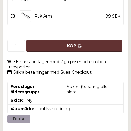
Rak Arm
99 SEK
KÖP
3E har stort lager med låga priser och snabba
transporter!
Säkra betalningar med Svea Checkout!
Föreslagen
Vuxen (tonåring eller 
åldersgrupp
äldre)
Skick
Ny
Varumärke
butiksinredning
DELA