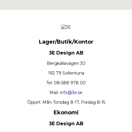
Lager/Butik/Kontor
3E Design AB
Bergkällavägen 30
192 79 Sollentuna
Tel: 08-588 978 00
Mail:
info@3e.se
Öppet: Mån-Torsdag 8-17, Fredag 8-15
Ekonomi
3E Design AB