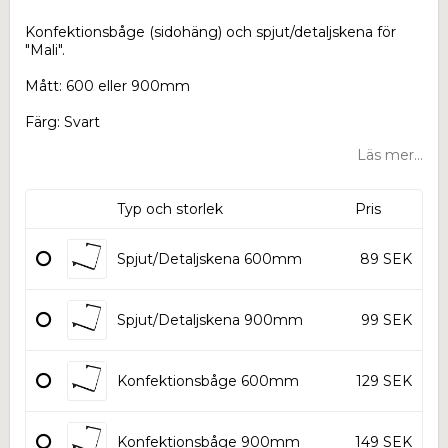
Konfektionsbåge (sidohäng) och spjut/detaljskena för
"Mali".
Mått: 600 eller 900mm
Färg: Svart
Läs mer...
Typ och storlek
Pris
Spjut/Detaljskena 600mm
89 SEK
Spjut/Detaljskena 900mm
99 SEK
Konfektionsbåge 600mm
129 SEK
Konfektionsbåge 900mm
149 SEK