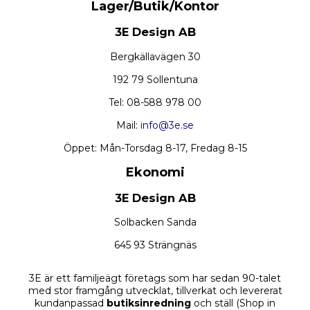
Lager/Butik/Kontor
3E Design AB
Bergkällavägen 30
192 79 Sollentuna
Tel: 08-588 978 00
Mail:
info@3e.se
Öppet: Mån-Torsdag 8-17, Fredag 8-15
Ekonomi
3E Design AB
Solbacken Sanda
645 93 Strängnäs
3E är ett familjeägt företags som har sedan 90-talet
med stor framgång utvecklat, tillverkat och levererat
kundanpassad
butiksinredning
och ställ (Shop in