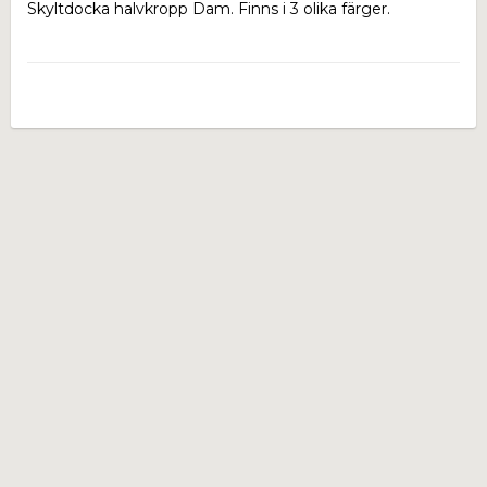
Skyltdocka halvkropp Dam. Finns i 3 olika färger.