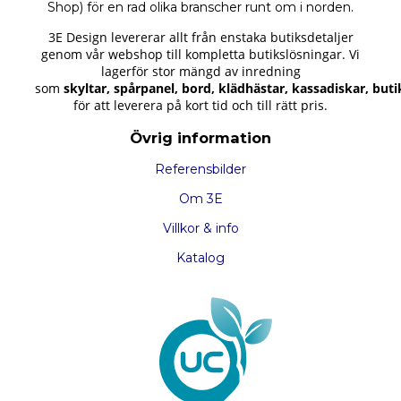
Shop) för en rad olika branscher runt om i norden.
3E Design levererar allt från enstaka butiksdetaljer
genom vår webshop till kompletta butikslösningar.
Vi
lagerför stor mängd av inredning
som
skyltar
,
spårpanel
,
bord
,
klädhästar
,
kassadiskar
,
buti
för att leverera på kort tid och till rätt pris.
Övrig information
Referensbilder
Om 3E
Villkor & info
Katalog