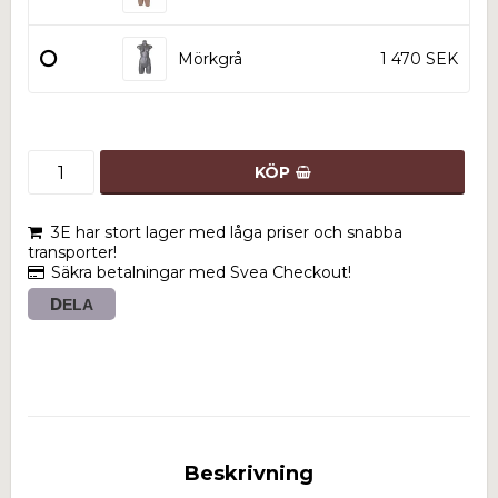
Mörkgrå
1 470 SEK
KÖP
3E har stort lager med låga priser och snabba
transporter!
Säkra betalningar med Svea Checkout!
DELA
Beskrivning