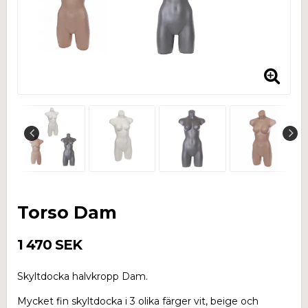
Torso Dam
1 470 SEK
Skyltdocka halvkropp Dam.
Mycket fin skyltdocka i 3 olika färger vit, beige och